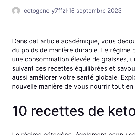
cetogene_y7ffzl
·
15 septembre 2023
Dans cet article académique, vous découv
du poids de manière durable. Le régime 
une consommation élevée de graisses, un
suivant ces recettes équilibrées et savo
aussi améliorer votre santé globale. Exp
nouvelle manière de vous nourrir tout en
10 recettes de ket
Le régime cétogène, également connu sou