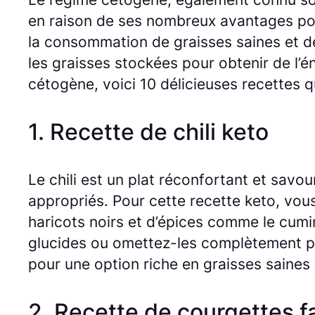
en raison de ses nombreux avantages pour
la consommation de graisses saines et de
les graisses stockées pour obtenir de l’é
cétogène, voici 10 délicieuses recettes q
1. Recette de chili keto
Le chili est un plat réconfortant et savo
appropriés. Pour cette recette keto, vou
haricots noirs et d’épices comme le cumin 
glucides ou omettez-les complètement po
pour une option riche en graisses saines 
2. Recette de courgettes f