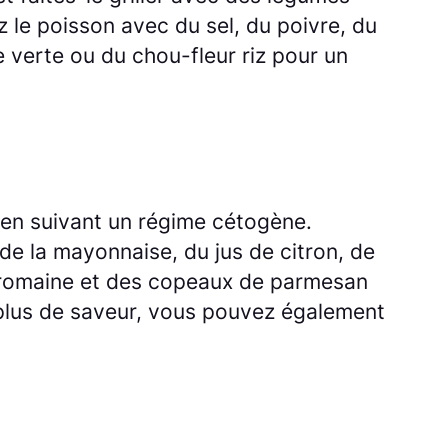
 le poisson avec du sel, du poivre, du
e verte ou du chou-fleur riz pour un
 en suivant un régime cétogène.
 de la mayonnaise, du jus de citron, de
ue romaine et des copeaux de parmesan
u plus de saveur, vous pouvez également