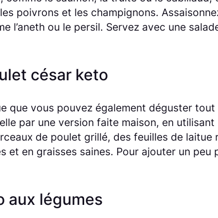
les poivrons et les champignons. Assaisonnez
e l’aneth ou le persil. Servez avec une salad
ulet césar keto
que que vous pouvez également déguster tout
lle par une version faite maison, en utilisant
rceaux de poulet grillé, des feuilles de lait
es et en graisses saines. Pour ajouter un pe
to aux légumes