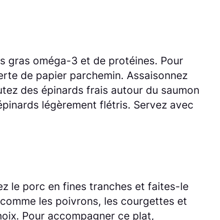
des gras oméga-3 et de protéines. Pour
verte de papier parchemin. Assaisonnez
joutez des épinards frais autour du saumon
s épinards légèrement flétris. Servez avec
 le porc en fines tranches et faites-le
s comme les poivrons, les courgettes et
choix. Pour accompagner ce plat,