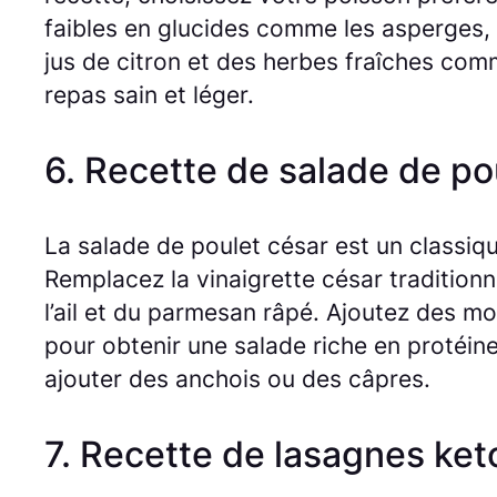
faibles en glucides comme les asperges, 
jus de citron et des herbes fraîches comm
repas sain et léger.
6. Recette de salade de po
La salade de poulet césar est un classi
Remplacez la vinaigrette césar traditionne
l’ail et du parmesan râpé. Ajoutez des mo
pour obtenir une salade riche en protéin
ajouter des anchois ou des câpres.
7. Recette de lasagnes ke