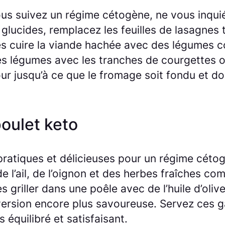
us suivez un régime cétogène, ne vous inquiét
 glucides, remplacez les feuilles de lasagnes 
tes cuire la viande hachée avec des légumes 
ces légumes avec les tranches de courgettes 
ur jusqu’à ce que le fromage soit fondu et do
poulet keto
pratiques et délicieuses pour un régime céto
 l’ail, de l’oignon et des herbes fraîches co
s griller dans une poêle avec de l’huile d’ol
version encore plus savoureuse. Servez ces g
 équilibré et satisfaisant.