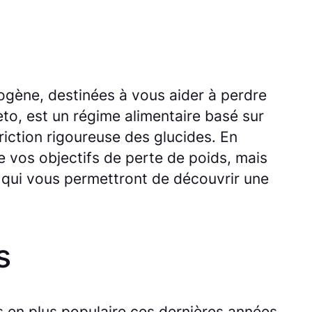
ogène, destinées à vous aider à perdre
o, est un régime alimentaire basé sur
iction rigoureuse des glucides. En
e vos objectifs de perte de poids, mais
o qui vous permettront de découvrir une
s
 en plus populaire ces dernières années