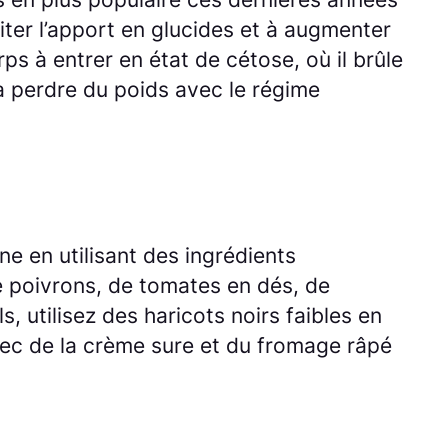
ter l’apport en glucides et à augmenter
s à entrer en état de cétose, où il brûle
 à perdre du poids avec le régime
ne en utilisant des ingrédients
e poivrons, de tomates en dés, de
s, utilisez des haricots noirs faibles en
vec de la crème sure et du fromage râpé