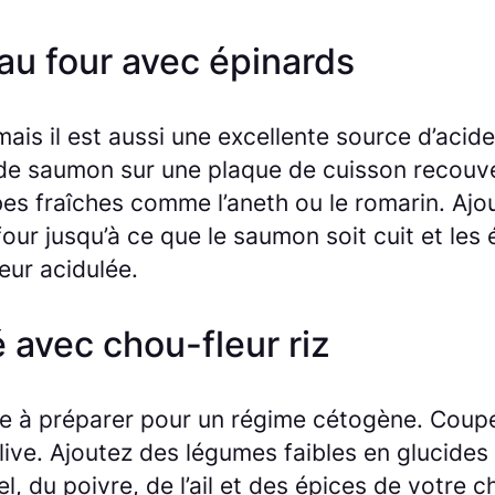
au four avec épinards
ais il est aussi une excellente source d’aci
ts de saumon sur une plaque de cuisson recou
erbes fraîches comme l’aneth ou le romarin. A
u four jusqu’à ce que le saumon soit cuit et le
eur acidulée.
 avec chou-fleur riz
le à préparer pour un régime cétogène. Coupez
olive. Ajoutez des légumes faibles en glucide
, du poivre, de l’ail et des épices de votre 