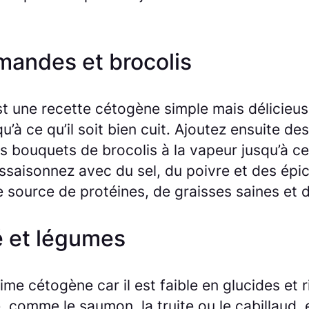
mandes et brocolis
t une recette cétogène simple mais délicieus
u’à ce qu’il soit bien cuit. Ajoutez ensuite des
s bouquets de brocolis à la vapeur jusqu’à ce 
Assaisonnez avec du sel, du poivre et des ép
e source de protéines, de graisses saines et 
lé et légumes
ime cétogène car il est faible en glucides et 
, comme le saumon, la truite ou le cabillaud, e