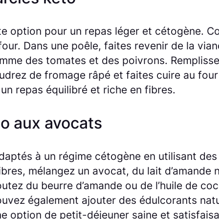
te option pour un repas léger et cétogène. Co
four. Dans une poêle, faites revenir de la via
omme des tomates et des poivrons. Remplisse
rez de fromage râpé et faites cuire au four 
n repas équilibré et riche en fibres.
to aux avocats
ptés à un régime cétogène en utilisant des i
fibres, mélangez un avocat, du lait d’amande 
joutez du beurre d’amande ou de l’huile de co
uvez également ajouter des édulcorants natur
ne option de petit-déjeuner saine et satisfai