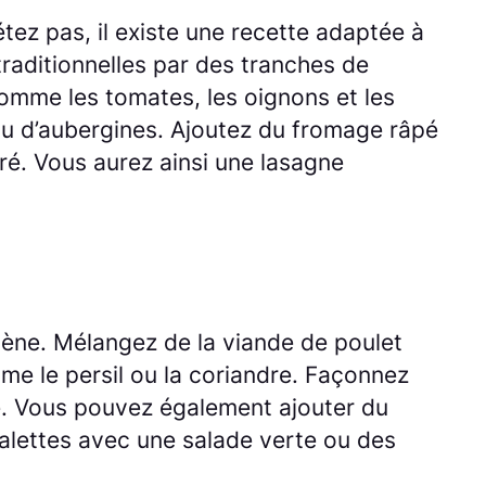
ez pas, il existe une recette adaptée à
traditionnelles par des tranches de
comme les tomates, les oignons et les
ou d’aubergines. Ajoutez du fromage râpé
ré. Vous aurez ainsi une lasagne
gène. Mélangez de la viande de poulet
mme le persil ou la coriandre. Façonnez
ive. Vous pouvez également ajouter du
alettes avec une salade verte ou des