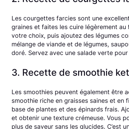
Les courgettes farcies sont une excellen
graines et faites les cuire légèrement au 
votre choix, puis ajoutez des légumes c
mélange de viande et de légumes, saupoud
doré. Servez avec une salade verte pour u
3. Recette de smoothie ke
Les smoothies peuvent également être ada
smoothie riche en graisses saines et en 
base de plantes et des épinards frais. A
et obtenir une texture crémeuse. Vous po
plus de saveur sans les glucides. C’est u