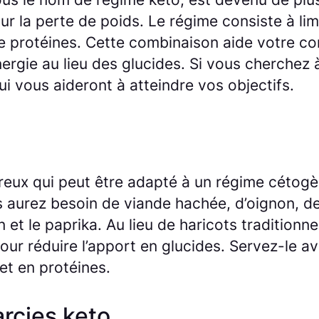
 la perte de poids. Le régime consiste à limi
 protéines. Cette combinaison aide votre corp
nergie au lieu des glucides. Si vous cherchez
ui vous aideront à atteindre vos objectifs.
ureux qui peut être adapté à un régime cétogè
s aurez besoin de viande hachée, d’oignon, d
et le paprika. Au lieu de haricots traditionnel
ur réduire l’apport en glucides. Servez-le a
et en protéines.
arcies keto