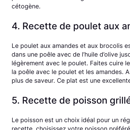
cétogène.
4. Recette de poulet aux a
Le poulet aux amandes et aux brocolis es
dans une poêle avec de l’huile d’olive jusq
légèrement avec le poulet. Faites cuire le
la poêle avec le poulet et les amandes. 
plus de saveur. Ce plat est une excellent
5. Recette de poisson gril
Le poisson est un choix idéal pour un rég
recette, choisissez votre poisson préféré