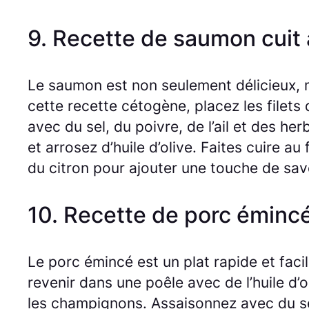
9. Recette de saumon cuit 
Le saumon est non seulement délicieux, m
cette recette cétogène, placez les file
avec du sel, du poivre, de l’ail et des h
et arrosez d’huile d’olive. Faites cuire a
du citron pour ajouter une touche de sav
10. Recette de porc émincé
Le porc émincé est un plat rapide et faci
revenir dans une poêle avec de l’huile d’
les champignons. Assaisonnez avec du sel