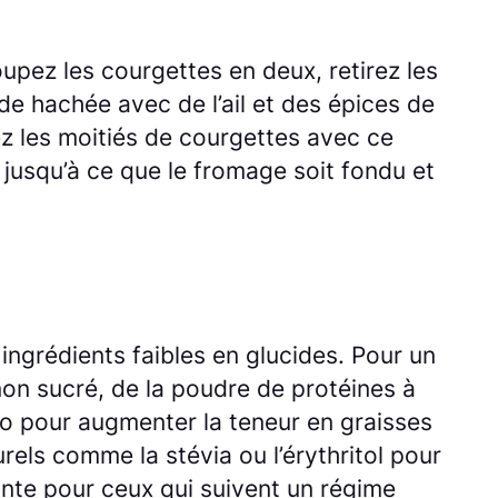
upez les courgettes en deux, retirez les
nde hachée avec de l’ail et des épices de
z les moitiés de courgettes avec ce
jusqu’à ce que le fromage soit fondu et
ngrédients faibles en glucides. Pour un
non sucré, de la poudre de protéines à
co pour augmenter la teneur en graisses
els comme la stévia ou l’érythritol pour
sante pour ceux qui suivent un régime