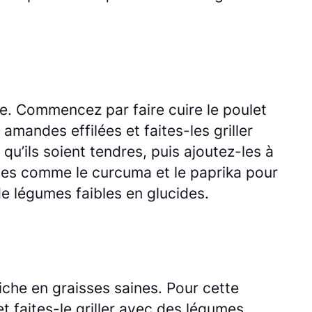
e. Commencez par faire cuire le poulet
 amandes effilées et faites-les griller
qu’ils soient tendres, puis ajoutez-les à
ices comme le curcuma et le paprika pour
de légumes faibles en glucides.
riche en graisses saines. Pour cette
t faites-le griller avec des légumes