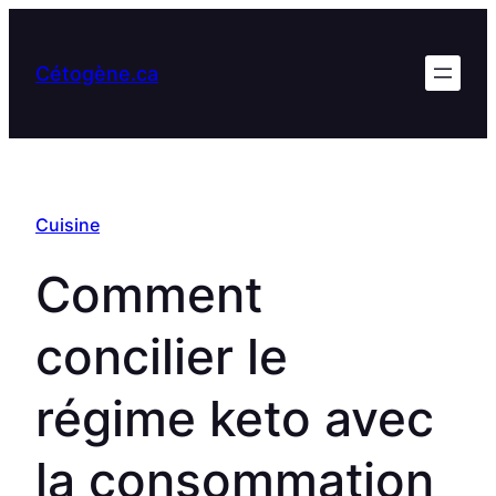
Aller
au
Cétogène.ca
contenu
Cuisine
Comment
concilier le
régime keto avec
la consommation