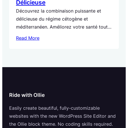
Délicieuse
Découvrez la combinaison puissante et
délicieuse du régime cétogène et
méditerranéen. Améliorez votre santé tout
en vous régalant avec ces deux régimes
Read More
équilibrés.
Ride with Ollie
Easily create beautiful, fully-customizable
websites with the new WordPress Site Editor and
the Ollie block theme. No coding skills required.