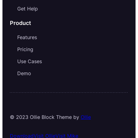
Get Help
Product
Features
Pricing
Use Cases
Demo
© 2023 Ollie Block Theme by
Ollie
Download
Visit Ollie
Visit Mike