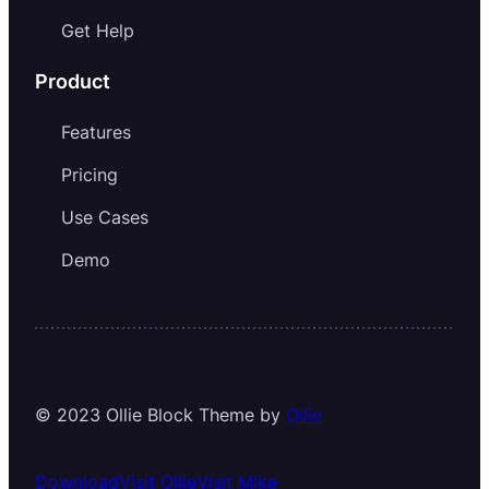
Get Help
Product
Features
Pricing
Use Cases
Demo
© 2023 Ollie Block Theme by
Ollie
Download
Visit Ollie
Visit Mike