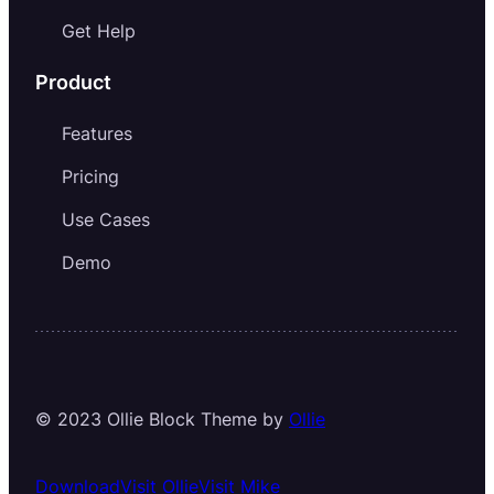
Get Help
Product
Features
Pricing
Use Cases
Demo
© 2023 Ollie Block Theme by
Ollie
Download
Visit Ollie
Visit Mike