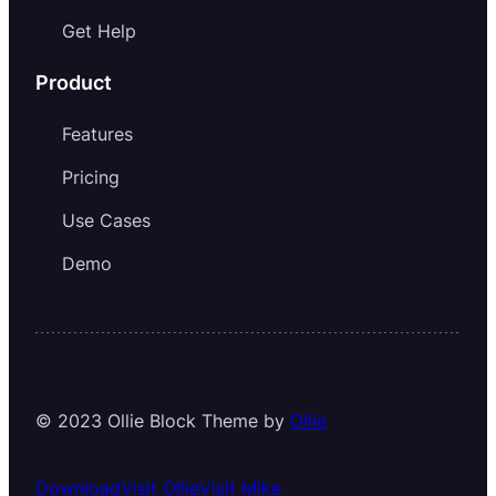
Get Help
Product
Features
Pricing
Use Cases
Demo
© 2023 Ollie Block Theme by
Ollie
Download
Visit Ollie
Visit Mike